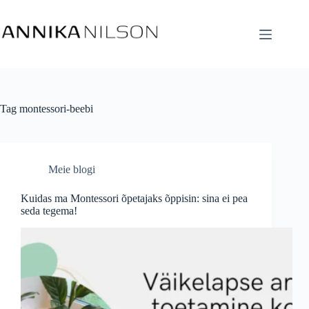
Tag
montessori-beebi
Meie blogi
Kuidas ma Montessori õpetajaks õppisin: sina ei pea
seda tegema!