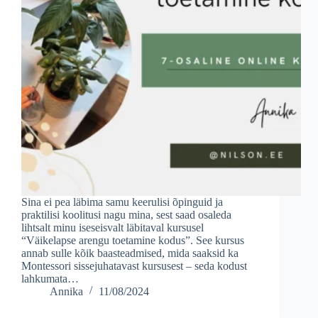
Sina ei pea läbima samu keerulisi õpinguid ja
praktilisi koolitusi nagu mina, sest saad osaleda
lihtsalt minu iseseisvalt läbitaval kursusel
“Väikelapse arengu toetamine kodus”. See kursus
annab sulle kõik baasteadmised, mida saaksid ka
Montessori sissejuhatavast kursusest – seda kodust
lahkumata…
Annika
11/08/2024