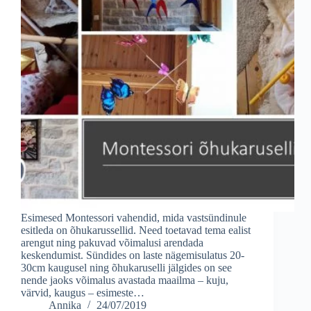
Esimesed Montessori vahendid, mida vastsündinule
esitleda on õhukarussellid. Need toetavad tema ealist
arengut ning pakuvad võimalusi arendada
keskendumist. Sündides on laste nägemisulatus 20-
30cm kaugusel ning õhukaruselli jälgides on see
nende jaoks võimalus avastada maailma – kuju,
värvid, kaugus – esimeste…
Annika
24/07/2019