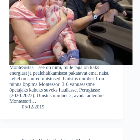
MonteSistas – see on nimi, mille taga on kaks
energiast ja pealehakkamisest pakatavat ema, naist,
kellel on suured unistused. Unistus number 1 on
minna õppima Montessori 3-6 vanuseastme
õpetajaks kaheks suveks Itaaliasse, Perugiasse
(2020-2022). Unistus number 2, avada autentne
Montessori…
05/12/2019