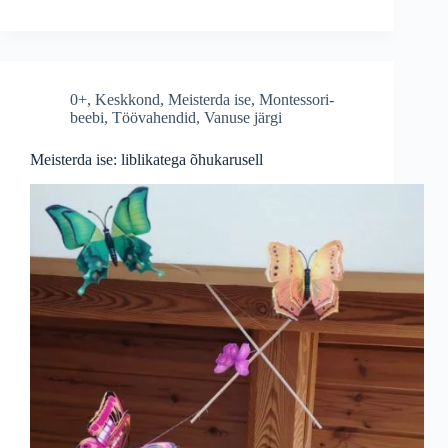
0+
,
Keskkond
,
Meisterda ise
,
Montessori-
beebi
,
Töövahendid
,
Vanuse järgi
Meisterda ise: liblikatega õhukarusell