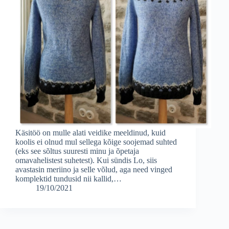
Käsitöö on mulle alati veidike meeldinud, kuid
koolis ei olnud mul sellega kõige soojemad suhted
(eks see sõltus suuresti minu ja õpetaja
omavahelistest suhetest). Kui sündis Lo, siis
avastasin meriino ja selle võlud, aga need vinged
komplektid tundusid nii kallid,…
19/10/2021