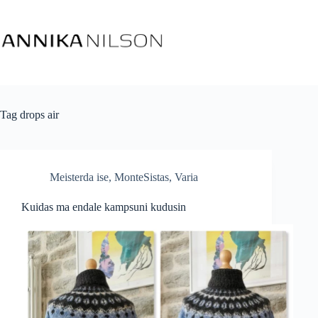
Tag
drops air
Meisterda ise
,
MonteSistas
,
Varia
Kuidas ma endale kampsuni kudusin