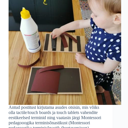
Antud postitust kirjutama asudes otsisin, mis võiks
olla tactile/touch boards ja touch tablets vahendite
eestikeelsed terminid ning vaatasin järgi Montessori
pedagooogika terminisõnastikust (Montessori
pedagoogika terminisõnastik (beetaversioon)