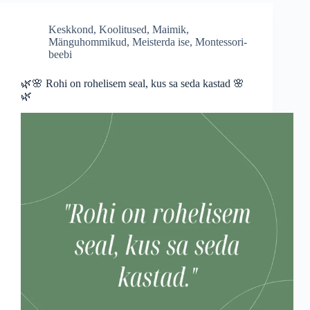
Keskkond
,
Koolitused
,
Maimik
,
Mänguhommikud
,
Meisterda ise
,
Montessori-
beebi
🌿🌸 Rohi on rohelisem seal, kus sa seda kastad 🌸
🌿