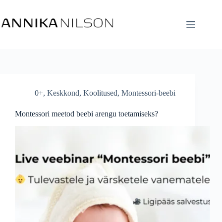
0+
,
Keskkond
,
Koolitused
,
Montessori-beebi
Montessori meetod beebi arengu toetamiseks?