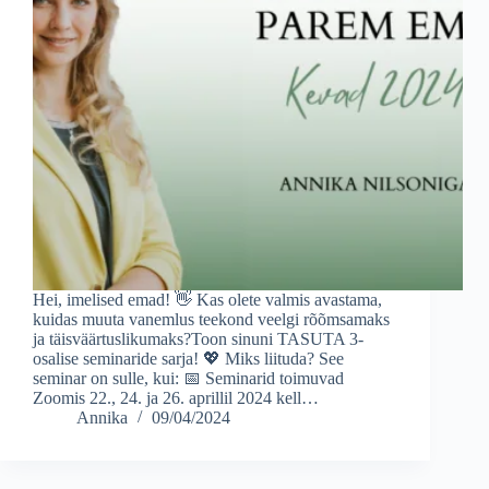
Hei, imelised emad! 👋 Kas olete valmis avastama,
kuidas muuta vanemlus teekond veelgi rõõmsamaks
ja täisväärtuslikumaks?Toon sinuni TASUTA 3-
osalise seminaride sarja! 💖 Miks liituda? See
seminar on sulle, kui: 📅 Seminarid toimuvad
Zoomis 22., 24. ja 26. aprillil 2024 kell…
Annika
09/04/2024