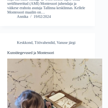
sertifitseeritud (AMI) Montessori juhendaja ja
väikese erahoiu asutaja Tallinna kesklinnas. Kellele
Montessori maailm on…
Annika
19/02/2024
Keskkond
,
Töövahendid
,
Vanuse järgi
Kunstitegevused ja Montessori