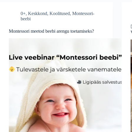
0+
,
Keskkond
,
Koolitused
,
Montessori-
beebi
Montessori meetod beebi arengu toetamiseks?