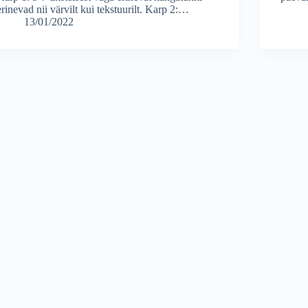
erinevad nii värvilt kui tekstuurilt. Karp 2:…
13/01/2022