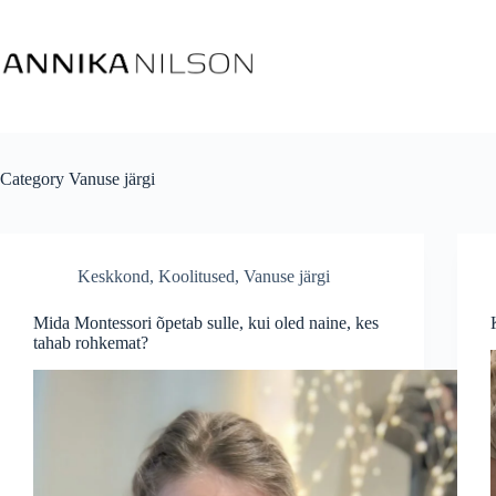
Category
Vanuse järgi
Keskkond
,
Koolitused
,
Vanuse järgi
Mida Montessori õpetab sulle, kui oled naine, kes
tahab rohkemat?